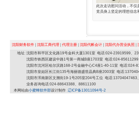
此次走访慰问活动，不仅
党员身上坚定的理想信念
沈阳财务软件
|
沈阳工商代理
|
代理注册
|
沈阳代帐会计
|
沈阳代办营业执照
|
地址:
沈阳市和平区文化路19号金科大厦1301室 电话:024-23919599、23919
沈阳市铁西区建设中路1号第一商城B座1703室 电话:024-85611299、856
沈阳市沈河区哈尔滨路168-2号金融中心C4座1-40-11室 电话:024-81023
沈阳市皇姑区长江街135号海丽德盛世晶典B座2003室 电话:137040474
沈阳市浑南新区文溯街19-1号205室204号工位 电话:13704047463、1
业务咨询电话:024-88643388、88611100
本网站由
小蜜蜂软件部
设计制作
辽ICP备13011094号-2